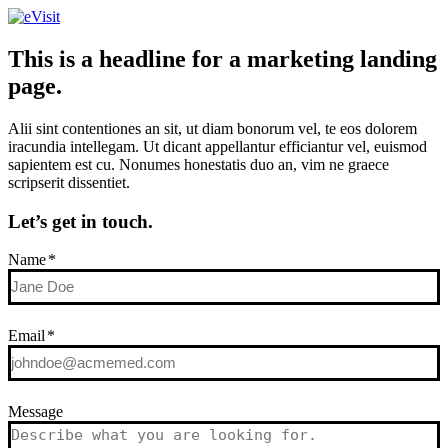
This is a headline for a marketing landing
page.
Alii sint contentiones an sit, ut diam bonorum vel, te eos dolorem
iracundia intellegam. Ut dicant appellantur efficiantur vel, euismod
sapientem est cu. Nonumes honestatis duo an, vim ne graece
scripserit dissentiet.
Let’s get in touch.
Name
*
Email
*
Message