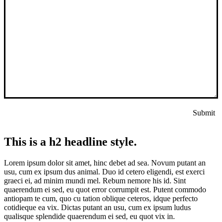
Submit
This is a h2 headline style.
Lorem ipsum dolor sit amet, hinc debet ad sea. Novum putant an
usu, cum ex ipsum dus animal. Duo id cetero eligendi, est exerci
graeci ei, ad minim mundi mel. Rebum nemore his id. Sint
quaerendum ei sed, eu quot error corrumpit est. Putent commodo
antiopam te cum, quo cu tation oblique ceteros, idque perfecto
cotidieque ea vix. Dictas putant an usu, cum ex ipsum ludus
qualisque splendide quaerendum ei sed, eu quot vix in.